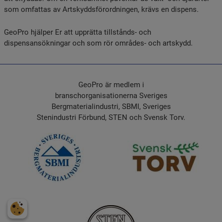
som omfattas av Artskyddsförordningen, krävs en dispens.
GeoPro hjälper Er att upprätta tillstånds- och
dispensansökningar och som rör områdes- och artskydd.
GeoPro är medlem i
branschorganisationerna Sveriges
Bergmaterialindustri, SBMI, Sveriges
Stenindustri Förbund, STEN och Svensk Torv.